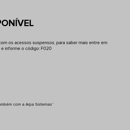
PONÍVEL
 com os acessos suspensos, para saber mais entre em
e informe o código: F020
ambém com a Arpa Sistemas”