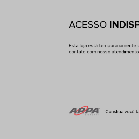
ACESSO
INDIS
Esta loja está temporariamente
contato com nosso atendimento 
“Construa você t