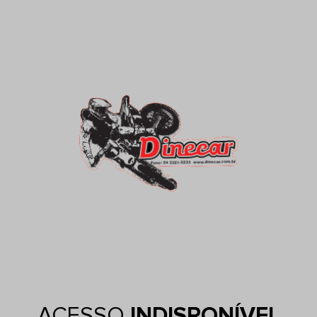
ACESSO
INDISPONÍVEL