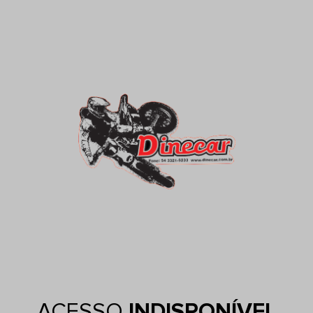
ACESSO
INDISPONÍVEL