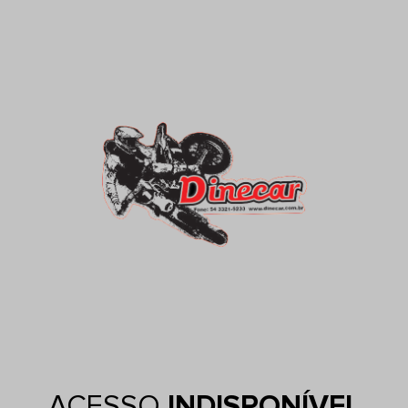
ACESSO
INDISPONÍVEL